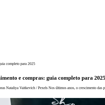
guia completo para 2025
nimento e compras: guia completo para 202
ras Nataliya Vaitkevich / Pexels Nos últimos anos, o crescimento das p