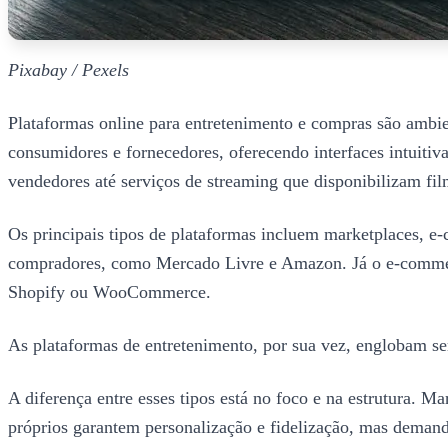
Pixabay / Pexels
Plataformas online para entretenimento e compras são ambien
consumidores e fornecedores, oferecendo interfaces intuitiv
vendedores até serviços de streaming que disponibilizam fil
Os principais tipos de plataformas incluem marketplaces, e-
compradores, como Mercado Livre e Amazon. Já o e-commerce
Shopify ou WooCommerce.
As plataformas de entretenimento, por sua vez, englobam ser
A diferença entre esses tipos está no foco e na estrutura. 
próprios garantem personalização e fidelização, mas deman