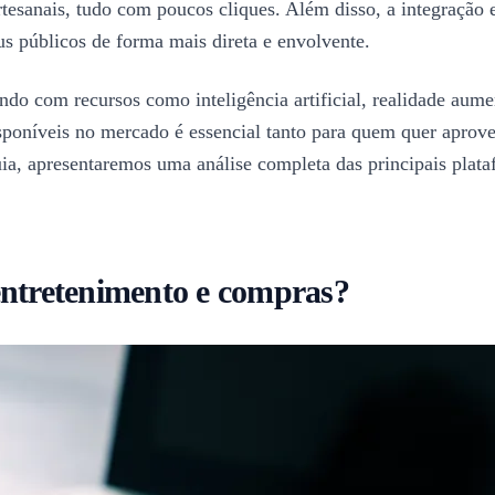
artesanais, tudo com poucos cliques. Além disso, a integração
s públicos de forma mais direta e envolvente.
ndo com recursos como inteligência artificial, realidade aum
isponíveis no mercado é essencial tanto para quem quer aprov
a, apresentaremos uma análise completa das principais platafo
entretenimento e compras?