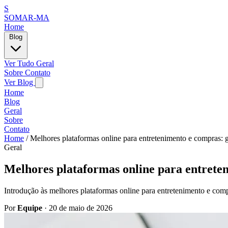
S
SOMAR-MA
Home
Blog
Ver Tudo
Geral
Sobre
Contato
Ver Blog
Home
Blog
Geral
Sobre
Contato
Home
/
Melhores plataformas online para entretenimento e compras: 
Geral
Melhores plataformas online para entrete
Introdução às melhores plataformas online para entretenimento e comp
Por
Equipe
·
20 de maio de 2026