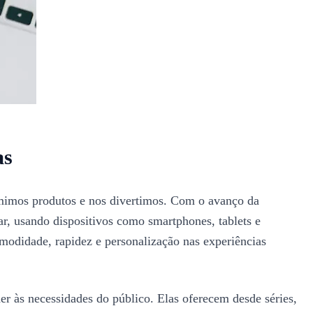
as
umimos produtos e nos divertimos. Com o avanço da
r, usando dispositivos como smartphones, tablets e
odidade, rapidez e personalização nas experiências
der às necessidades do público. Elas oferecem desde séries,