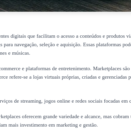
tes digitais que facilitam o acesso a conteúdos e produtos vi
as para navegação, seleção e aquisição. Essas plataformas po
mes e músicas.
commerce e plataformas de entretenimento. Marketplaces são si
 refere-se a lojas virtuais próprias, criadas e gerenciada
viços de streaming, jogos online e redes sociais focadas em c
Marketplaces oferecem grande variedade e alcance, mas cobram
dam mais investimento em marketing e gestão.