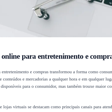
 online para entretenimento e compr
ara entretenimento e compras transformou a forma como cons
de conteúdos e mercadorias a qualquer hora e em qualquer luga
disponíveis para o consumidor, mas também trouxe maior com
e lojas virtuais se destacam como principais canais para aten