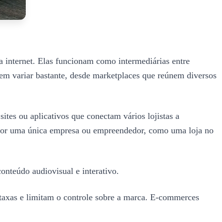
a internet. Elas funcionam como intermediárias entre
dem variar bastante, desde marketplaces que reúnem diversos
tes ou aplicativos que conectam vários lojistas a
s por uma única empresa ou empreendedor, como uma loja no
onteúdo audiovisual e interativo.
 taxas e limitam o controle sobre a marca. E-commerces