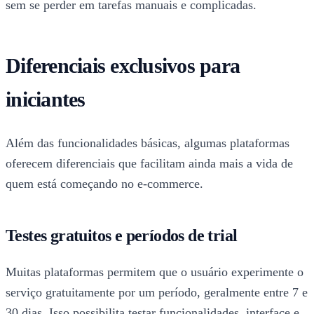
sem se perder em tarefas manuais e complicadas.
Diferenciais exclusivos para
iniciantes
Além das funcionalidades básicas, algumas plataformas
oferecem diferenciais que facilitam ainda mais a vida de
quem está começando no e-commerce.
Testes gratuitos e períodos de trial
Muitas plataformas permitem que o usuário experimente o
serviço gratuitamente por um período, geralmente entre 7 e
30 dias. Isso possibilita testar funcionalidades, interface e