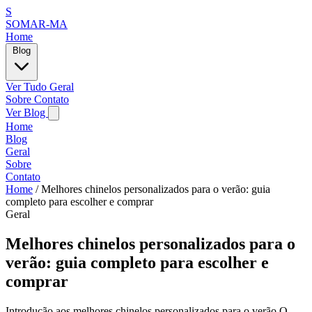
S
SOMAR-MA
Home
Blog
Ver Tudo
Geral
Sobre
Contato
Ver Blog
Home
Blog
Geral
Sobre
Contato
Home
/
Melhores chinelos personalizados para o verão: guia
completo para escolher e comprar
Geral
Melhores chinelos personalizados para o
verão: guia completo para escolher e
comprar
Introdução aos melhores chinelos personalizados para o verão O