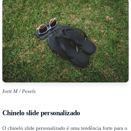
Ivett M / Pexels
Chinelo slide personalizado
O chinelo slide personalizado é uma tendência forte para o