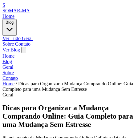
S
SOMAR-MA
Home
Blog
Ver Tudo
Geral
Sobre
Contato
Ver Blog
Home
Blog
Geral
Sobre
Contato
Home
/
Dicas para Organizar a Mudança Comprando Online: Guia
Completo para uma Mudança Sem Estresse
Geral
Dicas para Organizar a Mudança
Comprando Online: Guia Completo para
uma Mudança Sem Estresse
Planejamento da Mudança Comprando Online Definir a data da