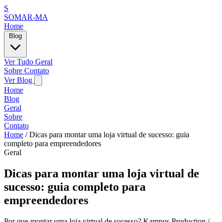
S
SOMAR-MA
Home
Blog
Ver Tudo
Geral
Sobre
Contato
Ver Blog
Home
Blog
Geral
Sobre
Contato
Home
/
Dicas para montar uma loja virtual de sucesso: guia
completo para empreendedores
Geral
Dicas para montar uma loja virtual de
sucesso: guia completo para
empreendedores
Por que montar uma loja virtual de sucesso? Kampus Production /