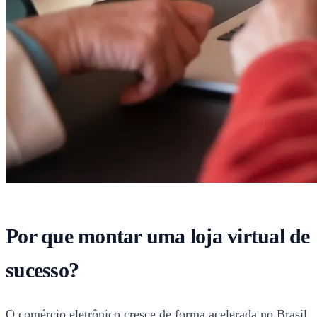
Por que montar uma loja virtual de
sucesso?
O comércio eletrônico cresce de forma acelerada no Brasil