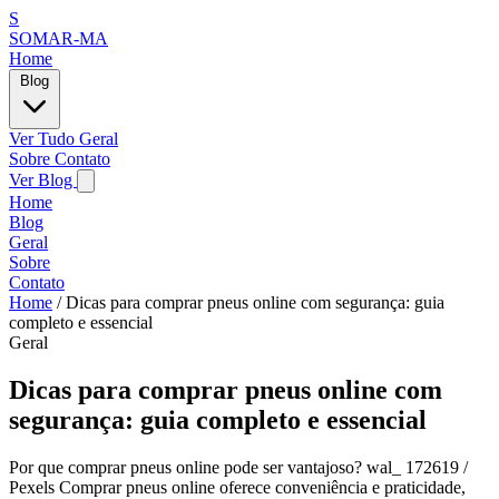
S
SOMAR-MA
Home
Blog
Ver Tudo
Geral
Sobre
Contato
Ver Blog
Home
Blog
Geral
Sobre
Contato
Home
/
Dicas para comprar pneus online com segurança: guia
completo e essencial
Geral
Dicas para comprar pneus online com
segurança: guia completo e essencial
Por que comprar pneus online pode ser vantajoso? wal_ 172619 /
Pexels Comprar pneus online oferece conveniência e praticidade,