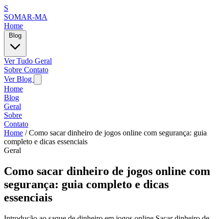
S
SOMAR-MA
Home
Blog
Ver Tudo
Geral
Sobre
Contato
Ver Blog
Home
Blog
Geral
Sobre
Contato
Home
/
Como sacar dinheiro de jogos online com segurança: guia
completo e dicas essenciais
Geral
Como sacar dinheiro de jogos online com
segurança: guia completo e dicas
essenciais
Introdução ao saque de dinheiro em jogos online Sacar dinheiro de