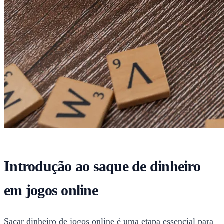
Introdução ao saque de dinheiro
em jogos online
Sacar dinheiro de jogos online é uma etapa essencial para