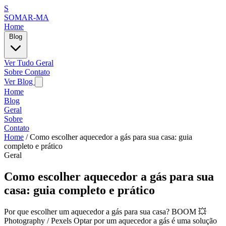
S
SOMAR-MA
Home
Blog
Ver Tudo
Geral
Sobre
Contato
Ver Blog
Home
Blog
Geral
Sobre
Contato
Home
/
Como escolher aquecedor a gás para sua casa: guia
completo e prático
Geral
Como escolher aquecedor a gás para sua
casa: guia completo e prático
Por que escolher um aquecedor a gás para sua casa? BOOM 💥
Photography / Pexels Optar por um aquecedor a gás é uma solução