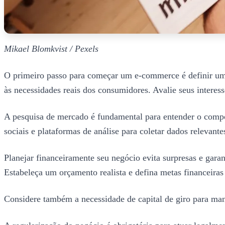
Mikael Blomkvist / Pexels
O primeiro passo para começar um e-commerce é definir um n
às necessidades reais dos consumidores. Avalie seus intere
A pesquisa de mercado é fundamental para entender o compor
sociais e plataformas de análise para coletar dados relevante
Planejar financeiramente seu negócio evita surpresas e garan
Estabeleça um orçamento realista e defina metas financeiras
Considere também a necessidade de capital de giro para man