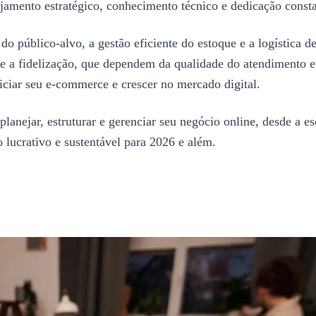
jamento estratégico, conhecimento técnico e dedicação constan
do público-alvo, a gestão eficiente do estoque e a logística de
o e a fidelização, que dependem da qualidade do atendimento 
iciar seu e-commerce e crescer no mercado digital.
anejar, estruturar e gerenciar seu negócio online, desde a esc
lucrativo e sustentável para 2026 e além.