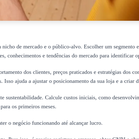
icho de mercado e o público-alvo. Escolher um segmento espe
sses, conhecimentos e tendências do mercado para identificar
tamento dos clientes, preços praticados e estratégias dos co
s. Isso ajuda a ajustar o posicionamento da sua loja e a criar d
te sustentabilidade. Calcule custos iniciais, como desenvolvi
 para os primeiros meses.
ter o negócio funcionando até alcançar lucro.