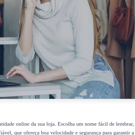
tidade online da sua loja. Escolha um nome fácil de lembrar, 
ável, que ofereça boa velocidade e segurança para garantir a 