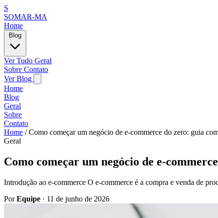
S
SOMAR-MA
Home
Blog
Ver Tudo
Geral
Sobre
Contato
Ver Blog
Home
Blog
Geral
Sobre
Contato
Home
/
Como começar um negócio de e-commerce do zero: guia com
Geral
Como começar um negócio de e-commerce d
Introdução ao e-commerce O e-commerce é a compra e venda de produt
Por
Equipe
·
11 de junho de 2026