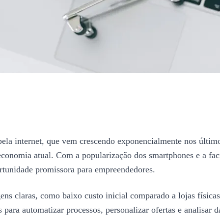
ela internet, que vem crescendo exponencialmente nos últim
economia atual. Com a popularização dos smartphones e a faci
rtunidade promissora para empreendedores.
 claras, como baixo custo inicial comparado a lojas físicas,
as para automatizar processos, personalizar ofertas e analisa