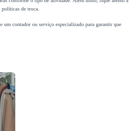
arás conforme o tipo de atividade. Além disso, fique atento à
políticas de troca.
de um contador ou serviço especializado para garantir que