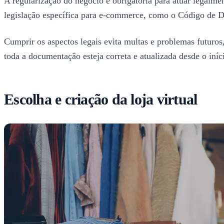
A regularização do negócio é obrigatória para atuar legalmen
legislação específica para e-commerce, como o Código de Def
Cumprir os aspectos legais evita multas e problemas futuros,
toda a documentação esteja correta e atualizada desde o iníc
Escolha e criação da loja virtual