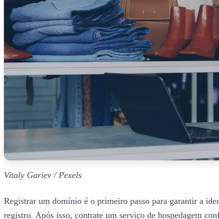
Vitaly Gariev / Pexels
Registrar um domínio é o primeiro passo para garantir a iden
registro. Após isso, contrate um serviço de hospedagem confi