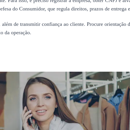
te. Para isso, é preciso registrar a empresa, obter CNPJ e alv
esa do Consumidor, que regula direitos, prazos de entrega e 
 além de transmitir confiança ao cliente. Procure orientação 
io da operação.